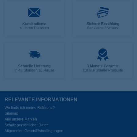
Kundendienst
Sichere Bezahlung
zu Ihren Diensten
Bankkarte / Scheck
Schnelle Lieferung
3 Monate Garantie
in 48 Stunden zu Hause
auf alle unsere Produkte
RELEVANTE INFORMATIONEN
Wo finde ich meine Referenz?
Sitemap
Alle unsere Marken
Schutz persönlicher Daten
Allgemeine Geschäftsbedingungen