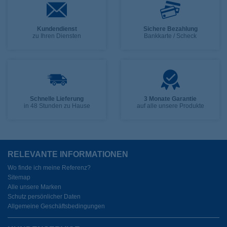
Kundendienst
Sichere Bezahlung
zu Ihren Diensten
Bankkarte / Scheck
Schnelle Lieferung
3 Monate Garantie
in 48 Stunden zu Hause
auf alle unsere Produkte
RELEVANTE INFORMATIONEN
Wo finde ich meine Referenz?
Sitemap
Alle unsere Marken
Schutz persönlicher Daten
Allgemeine Geschäftsbedingungen