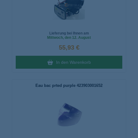
Lieferung bei Ihnen am
Mittwoch
, den 12. August
55,93 €
In den Warenkorb
Eau bac prted purple 423903001652