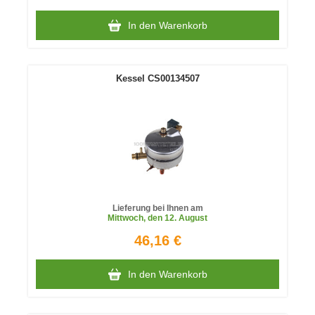
In den Warenkorb
Kessel CS00134507
Lieferung bei Ihnen am
Mittwoch
, den 12. August
46,16 €
In den Warenkorb