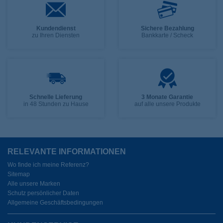
Kundendienst
Sichere Bezahlung
zu Ihren Diensten
Bankkarte / Scheck
Schnelle Lieferung
3 Monate Garantie
in 48 Stunden zu Hause
auf alle unsere Produkte
RELEVANTE INFORMATIONEN
Wo finde ich meine Referenz?
Sitemap
Alle unsere Marken
Schutz persönlicher Daten
Allgemeine Geschäftsbedingungen