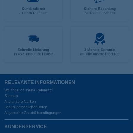
Kundendienst
Sichere Bezahlung
zu Ihren Diensten
Bankkarte / Scheck
Schnelle Lieferung
3 Monate Garantie
in 48 Stunden zu Hause
auf alle unsere Produkte
RELEVANTE INFORMATIONEN
Wo finde ich meine Referenz?
Sitemap
Alle unsere Marken
Schutz persönlicher Daten
Allgemeine Geschäftsbedingungen
KUNDENSERVICE