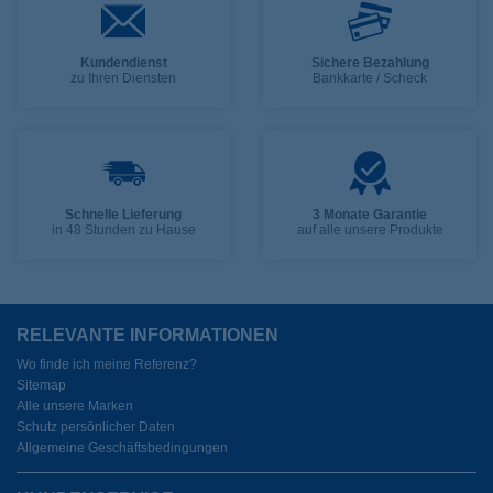
Kundendienst
Sichere Bezahlung
zu Ihren Diensten
Bankkarte / Scheck
Schnelle Lieferung
3 Monate Garantie
in 48 Stunden zu Hause
auf alle unsere Produkte
RELEVANTE INFORMATIONEN
Wo finde ich meine Referenz?
Sitemap
Alle unsere Marken
Schutz persönlicher Daten
Allgemeine Geschäftsbedingungen