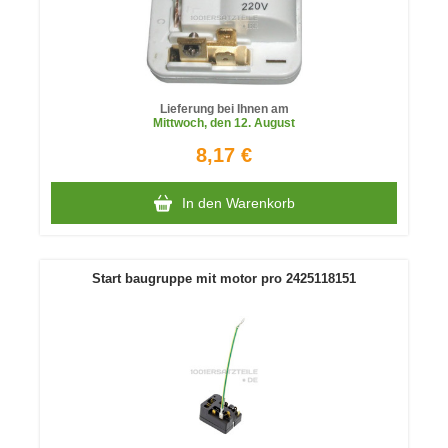
Lieferung bei Ihnen am
Mittwoch
, den 12. August
8,17 €
In den Warenkorb
Start baugruppe mit motor pro 2425118151