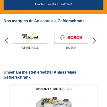
Finden Sie Ihr Ersatzteil!
Nos marques de Anlassrelais Gefrierschrank
WHIRLPOOL
BOSCH
L
Unser am meisten ersetzter Anlassrelais
Gefrierschrank
103N0021 STARTRELAIS