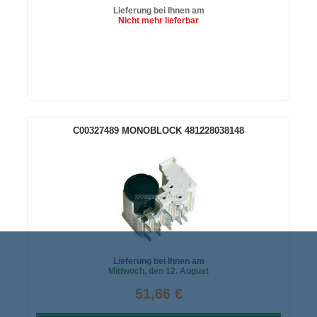
Lieferung bei Ihnen am
Nicht mehr lieferbar
In den
Warenkorb
C00327489 MONOBLOCK 481228038148
Lieferung bei Ihnen am
Mittwoch
, den 12. August
51,66 €