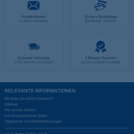
Kundendienst
Sichere Bezahlung
zu Ihren Diensten
Bankkarte / Scheck
Schnelle Lieferung
3 Monate Garantie
in 48 Stunden zu Hause
auf alle unsere Produkte
RELEVANTE INFORMATIONEN
Wo finde ich meine Referenz?
Sitemap
Alle unsere Marken
Schutz persönlicher Daten
Allgemeine Geschäftsbedingungen