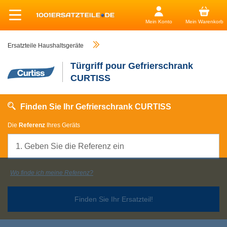
Mein Konto
Mein Warenkorb
Ersatzteile Haushaltsgeräte
Türgriff pour Gefrierschrank
CURTISS
Finden Sie Ihr Gefrierschrank CURTISS
Die
Referenz
Ihres Geräts
Wo finde ich meine Referenz?
Finden Sie Ihr Ersatzteil!