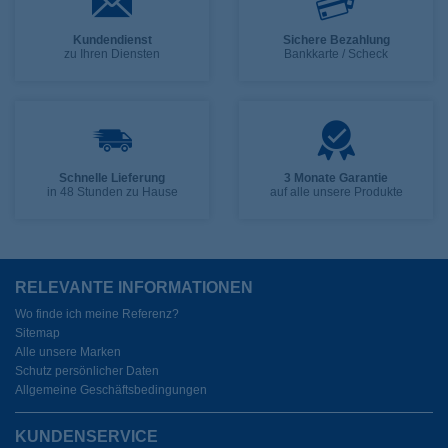
Kundendienst
Sichere Bezahlung
zu Ihren Diensten
Bankkarte / Scheck
Schnelle Lieferung
3 Monate Garantie
in 48 Stunden zu Hause
auf alle unsere Produkte
RELEVANTE INFORMATIONEN
Wo finde ich meine Referenz?
Sitemap
Alle unsere Marken
Schutz persönlicher Daten
Allgemeine Geschäftsbedingungen
KUNDENSERVICE