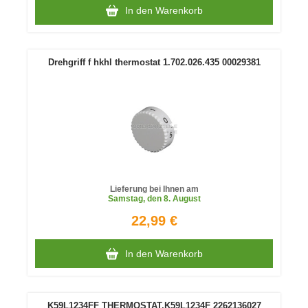
In den Warenkorb
Drehgriff f hkhl thermostat 1.702.026.435 00029381
Lieferung bei Ihnen am
Samstag
, den 8. August
22,99 €
In den Warenkorb
K59L1234FF THERMOSTAT,K59L1234F 2262136027