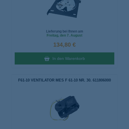
Lieferung bei Ihnen am
Freitag
, den 7. August
134,80 €
In den Warenkorb
F61-10 VENTILATOR MES F 61-10 NR. 30. 611806000