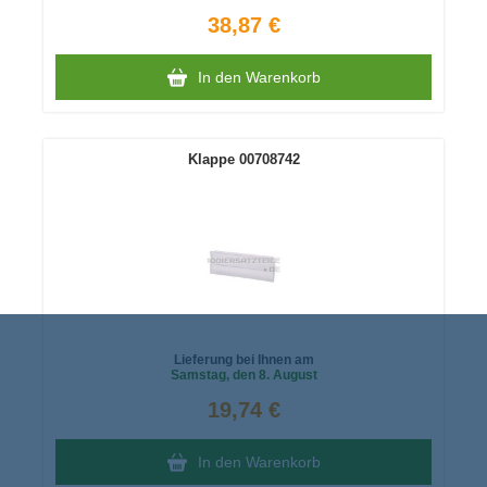
38,87 €
In den Warenkorb
Klappe 00708742
Lieferung bei Ihnen am
Samstag
, den 8. August
19,74 €
In den Warenkorb