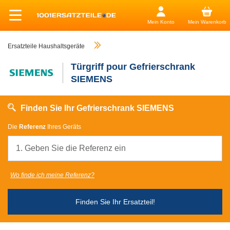
Mein Konto
Mein Warenkorb
Ersatzteile Haushaltsgeräte
Türgriff pour Gefrierschrank
SIEMENS
Finden Sie Ihr Gefrierschrank SIEMENS
Die
Referenz
Ihres Geräts
Wo finde ich meine Referenz?
Finden Sie Ihr Ersatzteil!