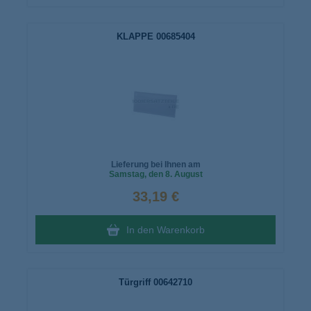
KLAPPE 00685404
Lieferung bei Ihnen am
Samstag
, den 8. August
33,19 €
In den Warenkorb
Türgriff 00642710