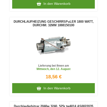
In den Warenkorb
DURCHLAUFHEIZUNG GESCHIRRSPuLER 1800 WATT,
DURCHM: 32MM 1888150100
Lieferung bei Ihnen am
Mittwoch
, den 12. August
18,56 €
In den Warenkorb
Durchlauferhitzer 2040w 3240, 525r tw4014 AS0022035