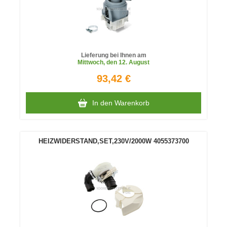
Lieferung bei Ihnen am
Mittwoch
, den 12. August
93,42 €
In den Warenkorb
HEIZWIDERSTAND,SET,230V/2000W 4055373700