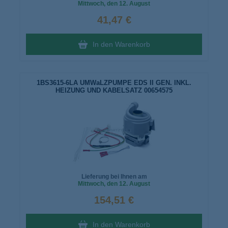
Mittwoch
, den 12. August
41,47 €
In den Warenkorb
1BS3615-6LA UMWaLZPUMPE EDS II GEN. INKL.
HEIZUNG UND KABELSATZ 00654575
Lieferung bei Ihnen am
Mittwoch
, den 12. August
154,51 €
In den Warenkorb