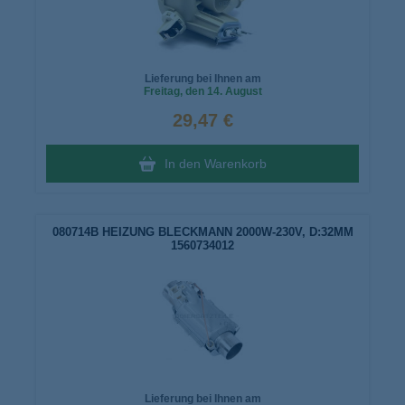
Lieferung bei Ihnen am
Freitag
, den 14. August
29,47 €
In den Warenkorb
080714B HEIZUNG BLECKMANN 2000W-230V, D:32MM
1560734012
Lieferung bei Ihnen am