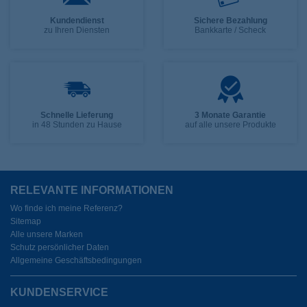
Kundendienst
Sichere Bezahlung
zu Ihren Diensten
Bankkarte / Scheck
Schnelle Lieferung
3 Monate Garantie
in 48 Stunden zu Hause
auf alle unsere Produkte
RELEVANTE INFORMATIONEN
Wo finde ich meine Referenz?
Sitemap
Alle unsere Marken
Schutz persönlicher Daten
Allgemeine Geschäftsbedingungen
KUNDENSERVICE