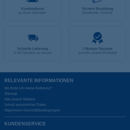
Kundendienst
Sichere Bezahlung
zu Ihren Diensten
Bankkarte / Scheck
Schnelle Lieferung
3 Monate Garantie
in 48 Stunden zu Hause
auf alle unsere Produkte
RELEVANTE INFORMATIONEN
Wo finde ich meine Referenz?
Sitemap
Alle unsere Marken
Schutz persönlicher Daten
Allgemeine Geschäftsbedingungen
KUNDENSERVICE