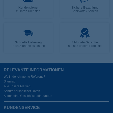
Kundendienst
Sichere Bezahlung
zu Ihren Diensten
Bankkarte / Scheck
Schnelle Lieferung
3 Monate Garantie
in 48 Stunden zu Hause
auf alle unsere Produkte
RELEVANTE INFORMATIONEN
Wo finde ich meine Referenz?
Sitemap
Alle unsere Marken
Schutz persönlicher Daten
Allgemeine Geschäftsbedingungen
KUNDENSERVICE