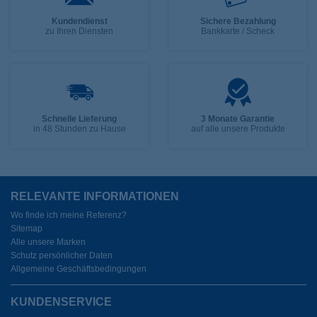
Kundendienst
Sichere Bezahlung
zu Ihren Diensten
Bankkarte / Scheck
Schnelle Lieferung
3 Monate Garantie
in 48 Stunden zu Hause
auf alle unsere Produkte
RELEVANTE INFORMATIONEN
Wo finde ich meine Referenz?
Sitemap
Alle unsere Marken
Schutz persönlicher Daten
Allgemeine Geschäftsbedingungen
KUNDENSERVICE