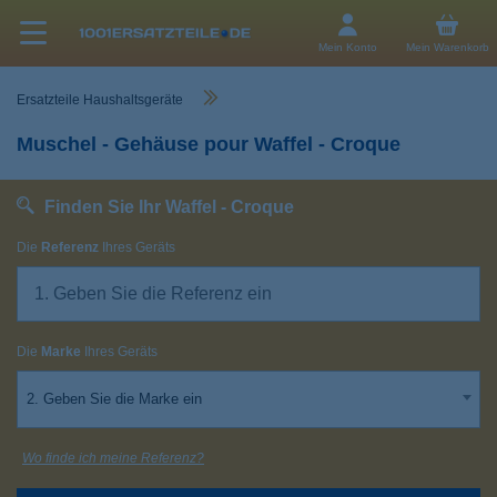
Mein Konto
Mein Warenkorb
Ersatzteile Haushaltsgeräte
Muschel - Gehäuse pour Waffel - Croque
Finden Sie Ihr Waffel - Croque
Die
Referenz
Ihres Geräts
Die
Marke
Ihres Geräts
2. Geben Sie die Marke ein
Wo finde ich meine Referenz?