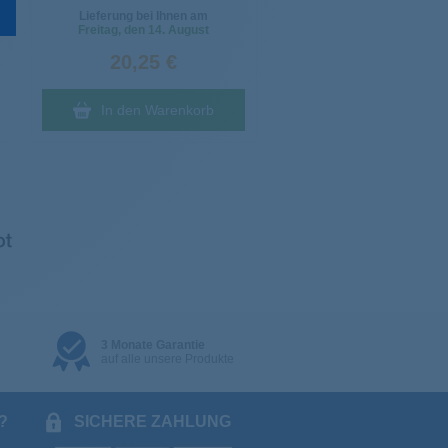
Lieferung bei Ihnen am
Freitag
, den 14. August
20,25 €
In den Warenkorb
3 Monate Garantie
auf alle unsere Produkte
?
SICHERE ZAHLUNG