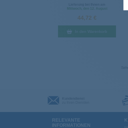
Lieferung bei Ihnen am
Mittwoch
, den 12. August
44,72 €
In den Warenkorb
Sehe
Kundendienst
zu Ihren Diensten
RELEVANTE
K
INFORMATIONEN
F