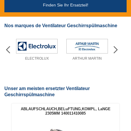
Finden Sie Ihr Ersatzteil!
Nos marques de Ventilateur Geschirrspülmaschine
ELECTROLUX
ARTHUR MARTIN
DE
Unser am meisten ersetzter Ventilateur
Geschirrspülmaschine
ABLAUFSCHLAUCH,BELuFTUNG,KOMPL, LaNGE
2305MM 140011410085