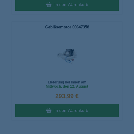
In den Warenkorb
Gebläsemotor 00647358
Lieferung bei Ihnen am
Mittwoch
, den 12. August
293,99 €
In den Warenkorb