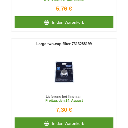
5,76 €
In den Warenkorb
Large two-cup filter 7313288199
Lieferung bei Ihnen am
Freitag
, den 14. August
7,30 €
In den Warenkorb