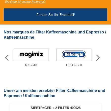
Wo finde ich meine Referenz?
Finden Sie Ihr Ersatzteil!
Nos marques de Filter Kaffeemaschine und Espresso /
Kaffeemaschine
MAGIMIX
DELONGHI
Unser am meisten ersetzter Filter Kaffeemaschine und
Espresso / Kaffeemaschine
SIEBTRaGER + 2 FILTER 400028