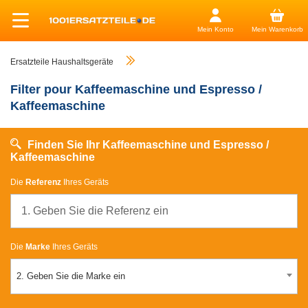
Mein Konto
Mein Warenkorb
Ersatzteile Haushaltsgeräte
Filter pour Kaffeemaschine und Espresso /
Kaffeemaschine
Finden Sie Ihr Kaffeemaschine und Espresso /
Kaffeemaschine
Die
Referenz
Ihres Geräts
Die
Marke
Ihres Geräts
2. Geben Sie die Marke ein