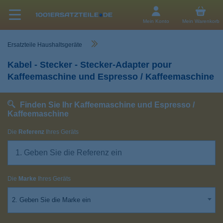
Mein Konto
Mein Warenkorb
Ersatzteile Haushaltsgeräte
Kabel - Stecker - Stecker-Adapter pour
Kaffeemaschine und Espresso / Kaffeemaschine
Finden Sie Ihr Kaffeemaschine und Espresso /
Kaffeemaschine
Die
Referenz
Ihres Geräts
Die
Marke
Ihres Geräts
2. Geben Sie die Marke ein