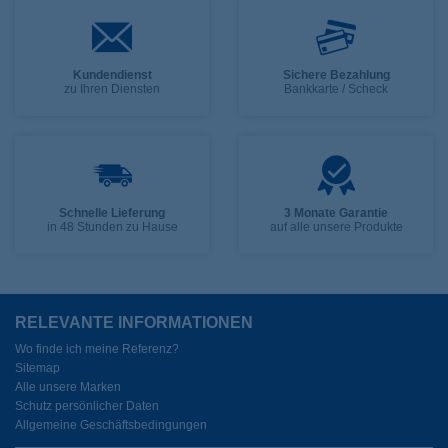
Kundendienst
Sichere Bezahlung
zu Ihren Diensten
Bankkarte / Scheck
Schnelle Lieferung
3 Monate Garantie
in 48 Stunden zu Hause
auf alle unsere Produkte
RELEVANTE INFORMATIONEN
Wo finde ich meine Referenz?
Sitemap
Alle unsere Marken
Schutz persönlicher Daten
Allgemeine Geschäftsbedingungen