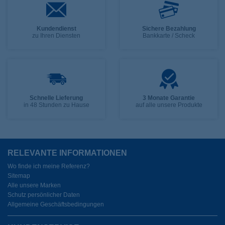
Kundendienst
Sichere Bezahlung
zu Ihren Diensten
Bankkarte / Scheck
Schnelle Lieferung
3 Monate Garantie
in 48 Stunden zu Hause
auf alle unsere Produkte
RELEVANTE INFORMATIONEN
Wo finde ich meine Referenz?
Sitemap
Alle unsere Marken
Schutz persönlicher Daten
Allgemeine Geschäftsbedingungen