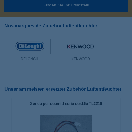
Finden Sie Ihr Ersatzteil!
Nos marques de Zubehör Luftentfeuchter
DELONGHI
KENWOOD
Unser am meisten ersetzter Zubehör Luftentfeuchter
Sonda per deumid serie des16e TL2216