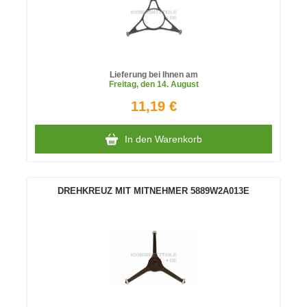
Lieferung bei Ihnen am
Freitag
, den 14. August
11,19 €
In den Warenkorb
DREHKREUZ MIT MITNEHMER 5889W2A013E