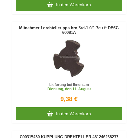
In den Warenkorb
Mitnehmer f drehteller pps brn,3rd-1.0/1.3cu ft DE67-
60081A
Lieferung bei Ihnen am
Dienstag
, den 11. August
9,38 €
In den Warenkorb
C00315430 KUPPLUNG DREHTELLER 481246238233