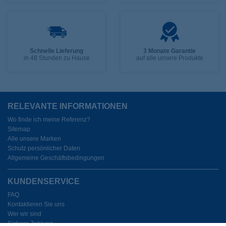
Schnelle Lieferung
3 Monate Garantie
in 48 Stunden zu Hause
auf alle unsere Produkte
RELEVANTE INFORMATIONEN
Wo finde ich meine Referenz?
Sitemap
Alle unsere Marken
Schutz persönlicher Daten
Allgemeine Geschäftsbedingungen
KUNDENSERVICE
FAQ
Kontaktieren Sie uns
Wer wir sind
Sichere Zahlung