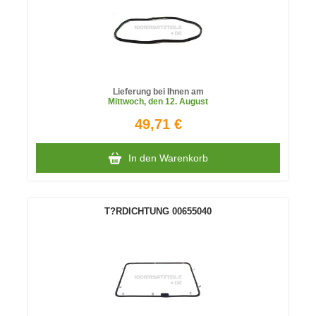
Lieferung bei Ihnen am
Mittwoch
, den 12. August
49,71 €
In den Warenkorb
T?RDICHTUNG 00655040