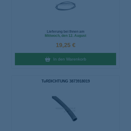
Lieferung bei Ihnen am
Mittwoch
, den 12. August
19,25 €
In den Warenkorb
TuRDICHTUNG 3873918019