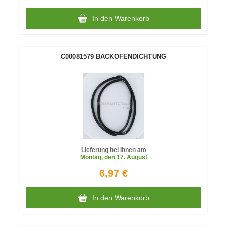
In den Warenkorb
C00081579 BACKOFENDICHTUNG
Lieferung bei Ihnen am
Montag
, den 17. August
6,97 €
In den Warenkorb