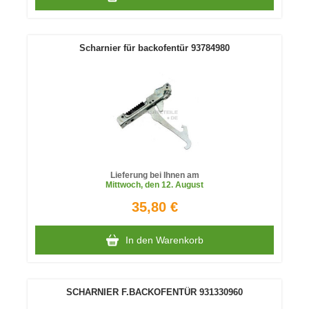
Scharnier für backofentür 93784980
Lieferung bei Ihnen am
Mittwoch
, den 12. August
35,80 €
In den Warenkorb
SCHARNIER F.BACKOFENTÜR 931330960