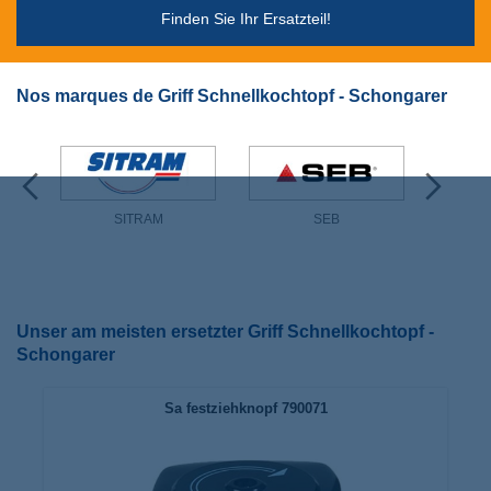
Finden Sie Ihr Ersatzteil!
Nos marques de Griff Schnellkochtopf - Schongarer
SITRAM
SEB
Unser am meisten ersetzter Griff Schnellkochtopf -
Schongarer
Sa festziehknopf 790071