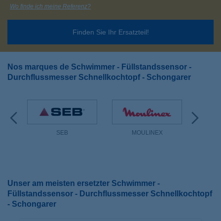
Wo finde ich meine Referenz?
Finden Sie Ihr Ersatzteil!
Nos marques de Schwimmer - Füllstandssensor -
Durchflussmesser Schnellkochtopf - Schongarer
SEB
MOULINEX
Unser am meisten ersetzter Schwimmer -
Füllstandssensor - Durchflussmesser Schnellkochtopf
- Schongarer