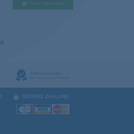
In den Warenkorb
3 Monate Garantie
auf alle unsere Produkte
?
SICHERE ZAHLUNG
.