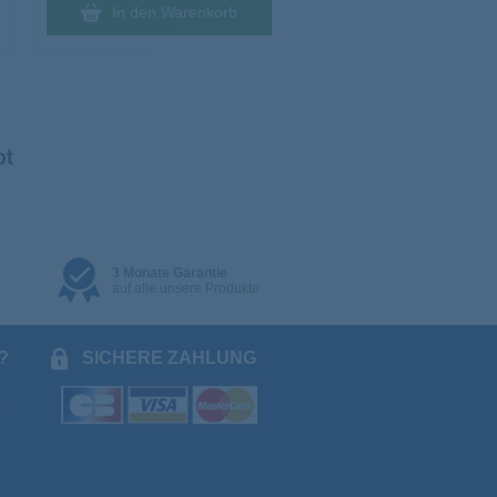
In den Warenkorb
3 Monate Garantie
auf alle unsere Produkte
?
SICHERE ZAHLUNG
.