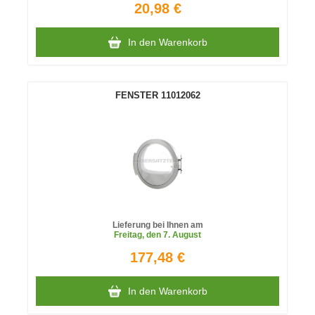
20,98 €
In den Warenkorb
FENSTER 11012062
Lieferung bei Ihnen am
Freitag
, den 7. August
177,48 €
In den Warenkorb