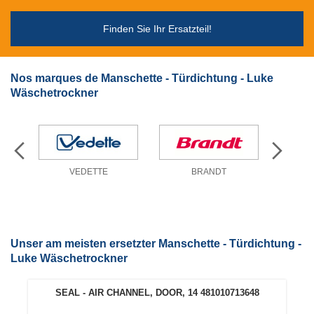
Finden Sie Ihr Ersatzteil!
Nos marques de Manschette - Türdichtung - Luke
Wäschetrockner
VEDETTE
BRANDT
EL
Unser am meisten ersetzter Manschette - Türdichtung -
Luke Wäschetrockner
SEAL - AIR CHANNEL, DOOR, 14 481010713648