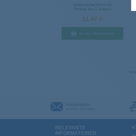
Lieferung bei Ihnen am
Freitag
, den 7. August
11,47 €
In den Warenkorb
Sehe
Kundendienst
zu Ihren Diensten
RELEVANTE
K
INFORMATIONEN
F