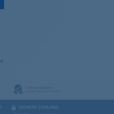
3 Monate Garantie
auf alle unsere Produkte
?
SICHERE ZAHLUNG