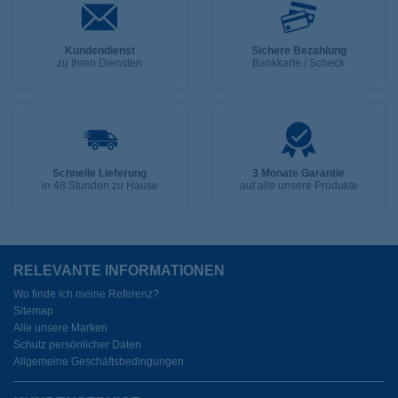
Kundendienst
Sichere Bezahlung
zu Ihren Diensten
Bankkarte / Scheck
Schnelle Lieferung
3 Monate Garantie
in 48 Stunden zu Hause
auf alle unsere Produkte
RELEVANTE INFORMATIONEN
Wo finde ich meine Referenz?
Sitemap
Alle unsere Marken
Schutz persönlicher Daten
Allgemeine Geschäftsbedingungen