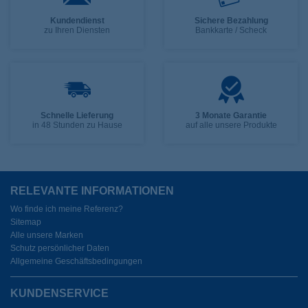
Kundendienst
Sichere Bezahlung
zu Ihren Diensten
Bankkarte / Scheck
Schnelle Lieferung
3 Monate Garantie
in 48 Stunden zu Hause
auf alle unsere Produkte
RELEVANTE INFORMATIONEN
Wo finde ich meine Referenz?
Sitemap
Alle unsere Marken
Schutz persönlicher Daten
Allgemeine Geschäftsbedingungen
KUNDENSERVICE