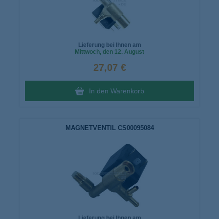
Lieferung bei Ihnen am
Mittwoch
, den 12. August
27,07 €
In den Warenkorb
MAGNETVENTIL CS00095084
Lieferung bei Ihnen am