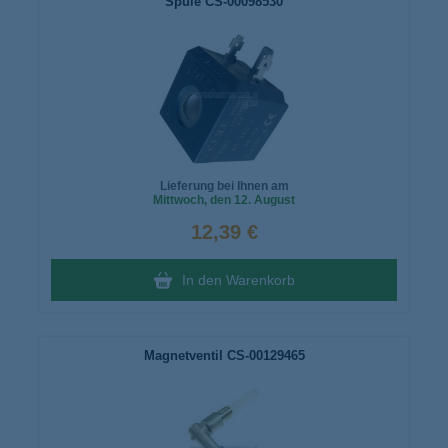
Spule CS-00098530
Lieferung bei Ihnen am
Mittwoch
, den 12. August
12,39 €
In den Warenkorb
Magnetventil CS-00129465