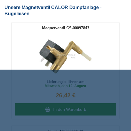
Unsere Magnetventil CALOR Dampfanlage -
Bügeleisen
Magnetventil CS-00097843
Lieferung bei Ihnen am
Mittwoch
, den 12. August
26,42 €
In den Warenkorb