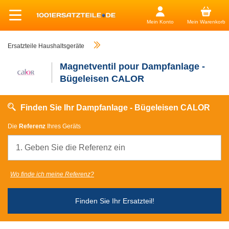
Mein Konto
Mein Warenkorb
Ersatzteile Haushaltsgeräte
Magnetventil pour Dampfanlage -
Bügeleisen CALOR
Finden Sie Ihr Dampfanlage - Bügeleisen CALOR
Die
Referenz
Ihres Geräts
Wo finde ich meine Referenz?
Finden Sie Ihr Ersatzteil!