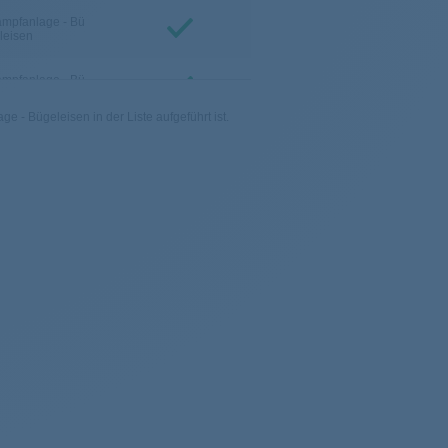
mpfanlage - Bü
leisen
mpfanlage - Bü
leisen
 - Bügeleisen in der Liste aufgeführt ist.
mpfanlage - Bü
leisen
mpfanlage - Bü
leisen
mpfanlage - Bü
leisen
mpfanlage - Bü
leisen
mpfanlage - Bü
leisen
mpfanlage - Bü
leisen