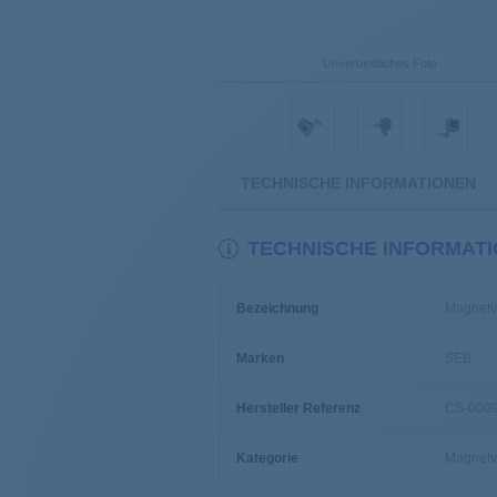
Unverbindliches Foto
TECHNISCHE INFORMATIONEN
TECHNISCHE INFORMAT
Bezeichnung
Magnetv
Marken
SEB
Hersteller Referenz
CS-000
Kategorie
Magnetve