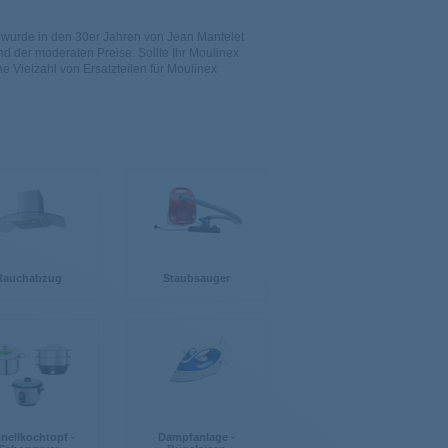
wurde in den 30er Jahren von Jean Mantelet
nd der moderaten Preise.
Sollte Ihr Moulinex
ne Vielzahl von Ersatzteilen für Moulinex
Rauchabzug
Staubsauger
nellkochtopf -
Dampfanlage -