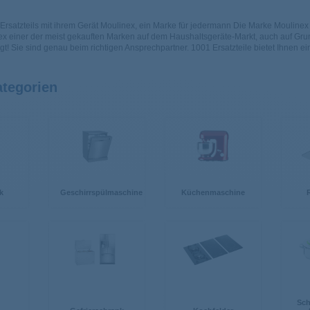
Ersatzteils mit ihrem Gerät
Moulinex, ein Marke für jedermann
Die Marke Moulinex 
x einer der meist gekauften Marken auf dem Haushaltsgeräte-Markt, auch auf Gru
gt! Sie sind genau beim richtigen Ansprechpartner. 1001 Ersatzteile bietet Ihnen ei
tegorien
k
Geschirrspülmaschine
Küchenmaschine
Sch