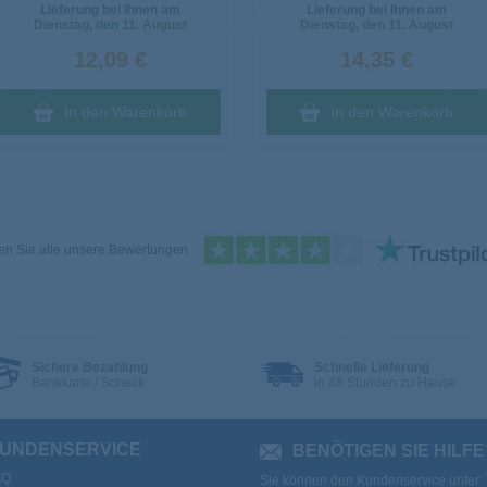
Lieferung bei Ihnen am
Lieferung bei Ihnen am
Dienstag
, den 11. August
Dienstag
, den 11. August
12,09 €
14,35 €
In den Warenkorb
In den Warenkorb
n Sie alle unsere Bewertungen
Sichere Bezahlung
Schnelle Lieferung
Bankkarte / Scheck
in 48 Stunden zu Hause
UNDENSERVICE
BENÖTIGEN SIE HILFE
AQ
Sie können den Kundenservice unter