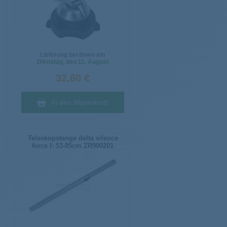
Lieferung bei Ihnen am
Dienstag
, den 11. August
32,60 €
In den Warenkorb
Teleskopstange delta silence
force l: 53-85cm ZR900201