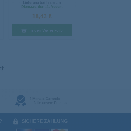
Lieferung bei Ihnen am
Dienstag
, den 11. August
18,43 €
In den Warenkorb
3 Monate Garantie
auf alle unsere Produkte
?
SICHERE ZAHLUNG