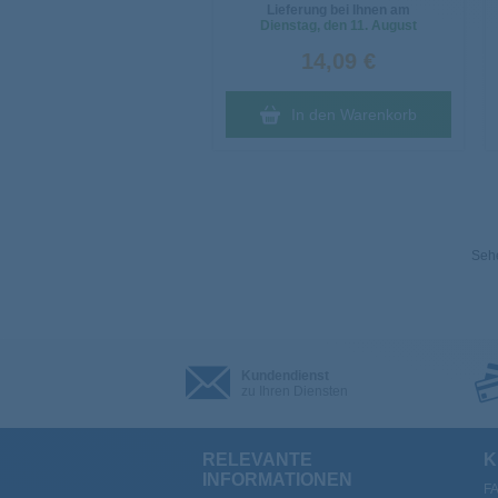
Lieferung bei Ihnen am
Dienstag
, den 11. August
14,09 €
In den Warenkorb
Sehe
Kundendienst
zu Ihren Diensten
RELEVANTE
K
INFORMATIONEN
F