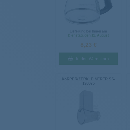
Lieferung bei Ihnen am
Dienstag
, den 11. August
8,23 €
In den Warenkorb
KoRPER/ZERKLEINERER SS-
193075