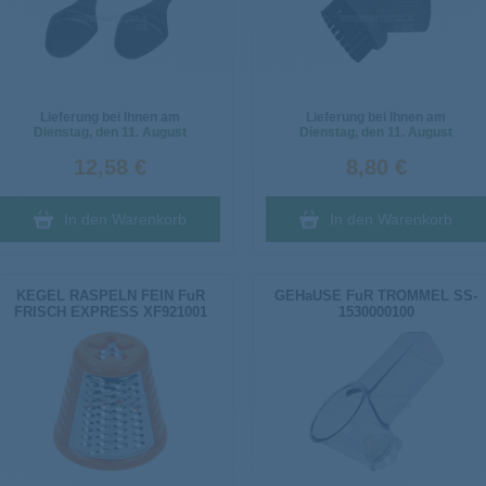
Lieferung bei Ihnen am
Lieferung bei Ihnen am
Dienstag
, den 11. August
Dienstag
, den 11. August
12,58 €
8,80 €
In den Warenkorb
In den Warenkorb
KEGEL RASPELN FEIN FuR
GEHaUSE FuR TROMMEL SS-
FRISCH EXPRESS XF921001
1530000100