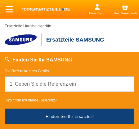
Mein Konto
Mein Warenkorb
Ersatzteile Haushaltsgeräte
Ersatzteile SAMSUNG
Finden Sie Ihr SAMSUNG
Die
Referenz
Ihres Geräts
Wo finde ich meine Referenz?
Finden Sie Ihr Ersatzteil!