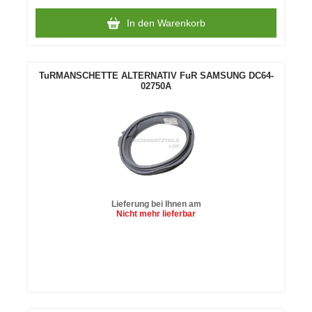
In den Warenkorb
TuRMANSCHETTE ALTERNATIV FuR SAMSUNG DC64-
02750A
Lieferung bei Ihnen am
Nicht mehr lieferbar
In den
Warenkorb