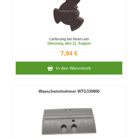
Lieferung bei Ihnen am
Dienstag
, den 11. August
7,94 €
In den Warenkorb
Waeschemitnehmer WTG330800