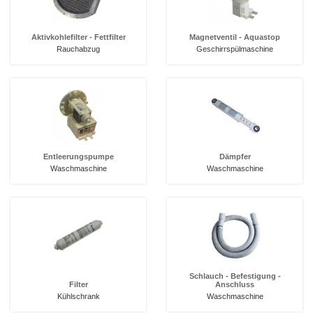
Aktivkohlefilter - Fettfilter
Magnetventil - Aquastop
Rauchabzug
Geschirrspülmaschine
Entleerungspumpe
Dämpfer
Waschmaschine
Waschmaschine
Schlauch - Befestigung -
Filter
Anschluss
Kühlschrank
Waschmaschine