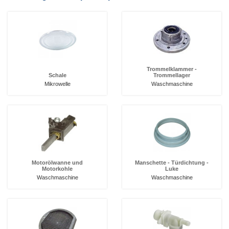
Trommelklammer -
Schale
Trommellager
Mikrowelle
Waschmaschine
Motorölwanne und
Manschette - Türdichtung -
Motorkohle
Luke
Waschmaschine
Waschmaschine