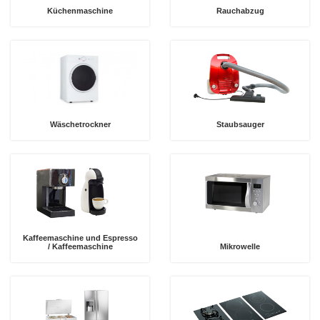
Küchenmaschine
Rauchabzug
Wäschetrockner
Staubsauger
Kaffeemaschine und Espresso
/ Kaffeemaschine
Mikrowelle