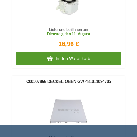
Lieferung bei Ihnen am
Dienstag
, den 11. August
16,96 €
In den Warenkorb
C00507866 DECKEL OBEN GW 481011094705