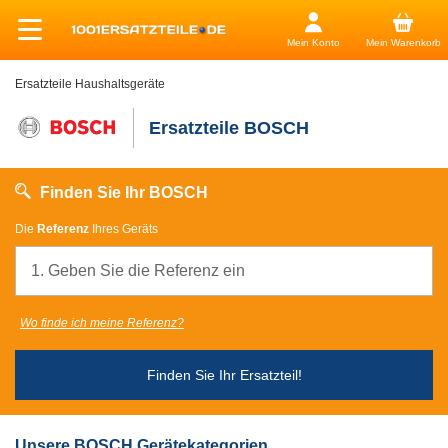
Mein Konto
Mein Warenkorb
Ersatzteile Haushaltsgeräte
Ersatzteile BOSCH
Finden Sie Ihr BOSCH
Die
Referenz
Ihres Geräts
Wo finde ich meine Referenz?
Finden Sie Ihr Ersatzteil!
Unsere BOSCH Gerätekategorien