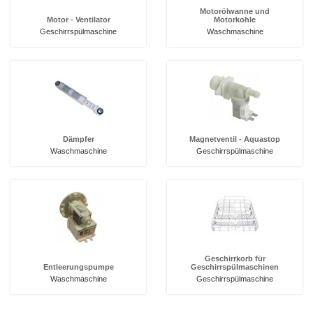
Motorölwanne und
Motor - Ventilator
Motorkohle
Geschirrspülmaschine
Waschmaschine
Dämpfer
Magnetventil - Aquastop
Waschmaschine
Geschirrspülmaschine
Geschirrkorb für
Entleerungspumpe
Geschirrspülmaschinen
Waschmaschine
Geschirrspülmaschine