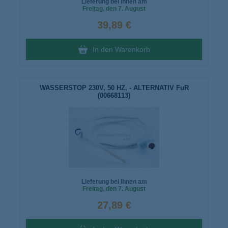
Lieferung bei Ihnen am
Freitag
, den 7. August
39,89 €
In den Warenkorb
WASSERSTOP 230V, 50 HZ, - ALTERNATIV FuR
(00668113)
Lieferung bei Ihnen am
Freitag
, den 7. August
27,89 €