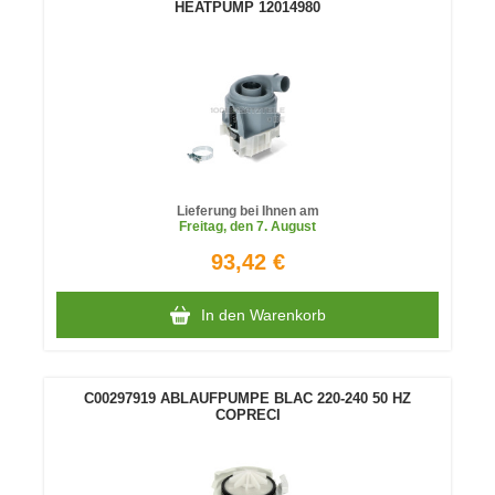
HEATPUMP 12014980
Lieferung bei Ihnen am
Freitag
, den 7. August
93,42 €
In den Warenkorb
C00297919 ABLAUFPUMPE BLAC 220-240 50 HZ
COPRECI