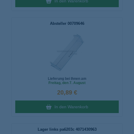
In den Warenkorb
Absteller 00709646
Lieferung bei Ihnen am
Freitag
, den 7. August
20,89 €
In den Warenkorb
Lager links pa6203c 4071430963