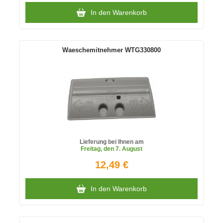
In den Warenkorb
Waeschemitnehmer WTG330800
Lieferung bei Ihnen am
Freitag
, den 7. August
12,49 €
In den Warenkorb