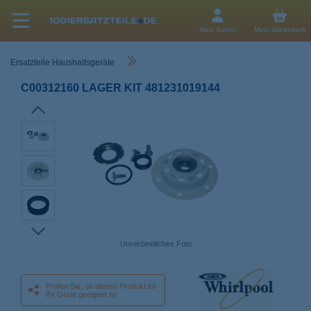
Mein Konto
Mein Warenkorb
Ersatzteile Haushaltsgeräte
C00312160 LAGER KIT 481231019144
Unverbindliches Foto
Prüfen Sie, ob dieses Produkt für
Ihr Gerät geeignet ist