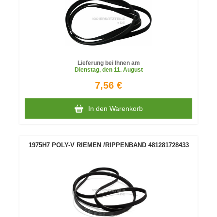
Lieferung bei Ihnen am
Dienstag
, den 11. August
7,56 €
In den Warenkorb
1975H7 POLY-V RIEMEN /RIPPENBAND 481281728433