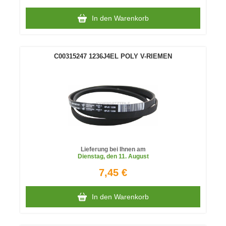
In den Warenkorb
C00315247 1236J4EL POLY V-RIEMEN
Lieferung bei Ihnen am
Dienstag
, den 11. August
7,45 €
In den Warenkorb