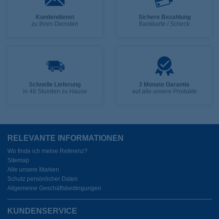
Kundendienst
Sichere Bezahlung
zu Ihren Diensten
Bankkarte / Scheck
Schnelle Lieferung
3 Monate Garantie
in 48 Stunden zu Hause
auf alle unsere Produkte
RELEVANTE INFORMATIONEN
Wo finde ich meine Referenz?
Sitemap
Alle unsere Marken
Schutz persönlicher Daten
Allgemeine Geschäftsbedingungen
KUNDENSERVICE