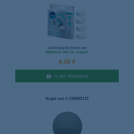
Lieferung bei Ihnen am
Mittwoch
, den 12. August
9,08 €
In den Warenkorb
Kugel evo ii C00092172