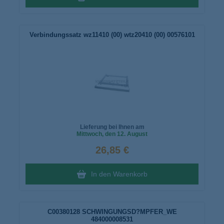
Verbindungssatz wz11410 (00) wtz20410 (00) 00576101
Lieferung bei Ihnen am
Mittwoch
, den 12. August
26,85 €
In den Warenkorb
C00380128 SCHWINGUNGSD?MPFER_WE
484000008531