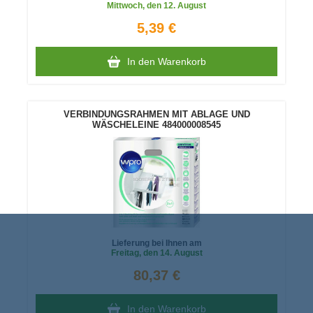
Mittwoch
, den 12. August
5,39 €
In den Warenkorb
VERBINDUNGSRAHMEN MIT ABLAGE UND
WÄSCHELEINE 484000008545
Lieferung bei Ihnen am
Freitag
, den 14. August
80,37 €
In den Warenkorb