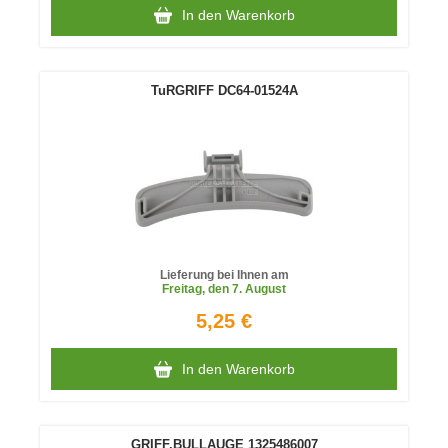
In den Warenkorb
TuRGRIFF DC64-01524A
Lieferung bei Ihnen am
Freitag
, den 7. August
5,25 €
In den Warenkorb
GRIFF,BULLAUGE 1325486007