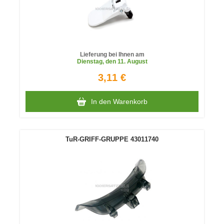
Lieferung bei Ihnen am
Dienstag
, den 11. August
3,11 €
In den Warenkorb
TuR-GRIFF-GRUPPE 43011740