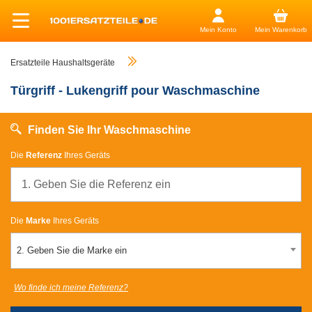
Mein Konto
Mein Warenkorb
Ersatzteile Haushaltsgeräte
Türgriff - Lukengriff pour Waschmaschine
Finden Sie Ihr Waschmaschine
Die
Referenz
Ihres Geräts
Die
Marke
Ihres Geräts
2. Geben Sie die Marke ein
Wo finde ich meine Referenz?