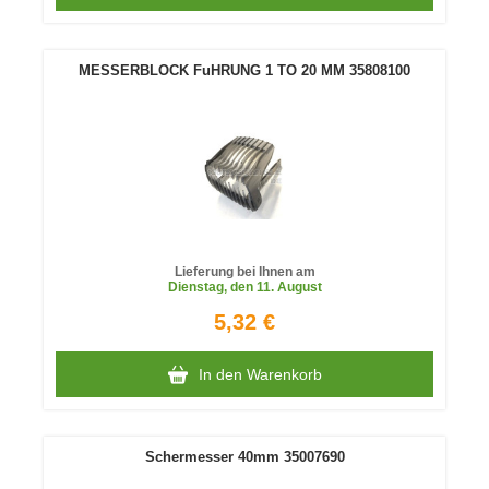
MESSERBLOCK FuHRUNG 1 TO 20 MM 35808100
Lieferung bei Ihnen am
Dienstag
, den 11. August
5,32 €
In den Warenkorb
Schermesser 40mm 35007690