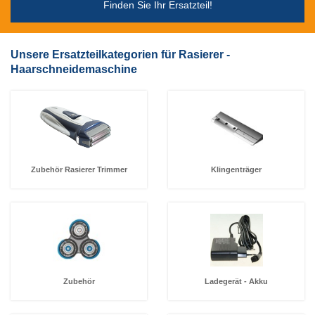
Finden Sie Ihr Ersatzteil!
Unsere Ersatzteilkategorien für Rasierer -
Haarschneidemaschine
Zubehör Rasierer Trimmer
Klingenträger
Zubehör
Ladegerät - Akku