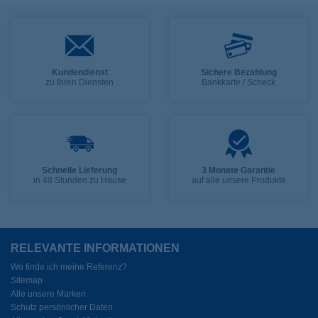
Kundendienst
Sichere Bezahlung
zu Ihren Diensten
Bankkarte / Scheck
Schnelle Lieferung
3 Monate Garantie
in 48 Stunden zu Hause
auf alle unsere Produkte
RELEVANTE INFORMATIONEN
Wo finde ich meine Referenz?
Sitemap
Alle unsere Marken
Schutz persönlicher Daten