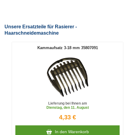
Unsere Ersatzteile für Rasierer -
Haarschneidemaschine
Kammaufsatz 3-18 mm 35807091
Lieferung bei Ihnen am
Dienstag
, den 11. August
4,33 €
In den Warenkorb