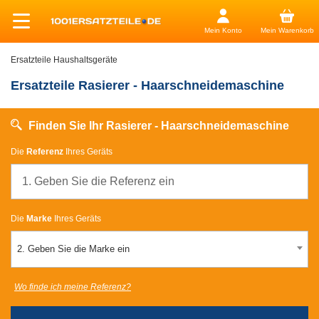
Mein Konto
Mein Warenkorb
Ersatzteile Haushaltsgeräte
Ersatzteile Rasierer - Haarschneidemaschine
Finden Sie Ihr Rasierer - Haarschneidemaschine
Die
Referenz
Ihres Geräts
Die
Marke
Ihres Geräts
2. Geben Sie die Marke ein
Wo finde ich meine Referenz?