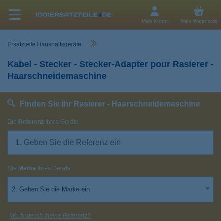
Mein Konto
Mein Warenkorb
Ersatzteile Haushaltsgeräte
Kabel - Stecker - Stecker-Adapter pour Rasierer -
Haarschneidemaschine
Finden Sie Ihr Rasierer - Haarschneidemaschine
Die
Referenz
Ihres Geräts
Die
Marke
Ihres Geräts
2. Geben Sie die Marke ein
Wo finde ich meine Referenz?