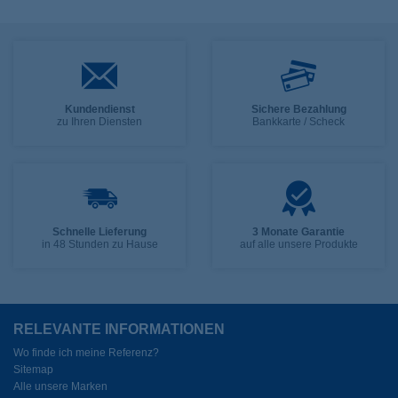
Kundendienst
Sichere Bezahlung
zu Ihren Diensten
Bankkarte / Scheck
Schnelle Lieferung
3 Monate Garantie
in 48 Stunden zu Hause
auf alle unsere Produkte
RELEVANTE INFORMATIONEN
Wo finde ich meine Referenz?
Sitemap
Alle unsere Marken