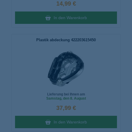
14,99 €
In den Warenkorb
Plastik abdeckung 422203615450
Lieferung bei Ihnen am
Samstag
, den 8. August
37,99 €
In den Warenkorb