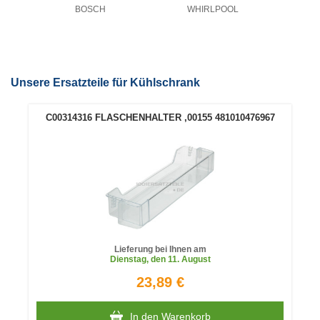
BOSCH
WHIRLPOOL
Unsere Ersatzteile für Kühlschrank
C00314316 FLASCHENHALTER ,00155 481010476967
Lieferung bei Ihnen am
Dienstag
, den 11. August
23,89 €
In den Warenkorb