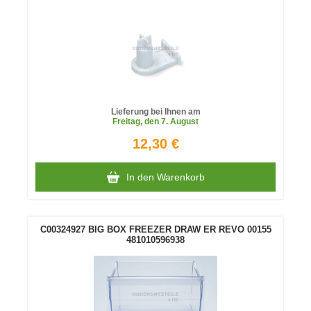
Lieferung bei Ihnen am
Freitag
, den 7. August
12,30 €
In den Warenkorb
C00324927 BIG BOX FREEZER DRAW ER REVO 00155
481010596938