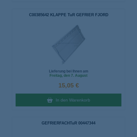
C00385642 KLAPPE TuR GEFRIER FJORD
Lieferung bei Ihnen am
Freitag
, den 7. August
15,05 €
In den Warenkorb
GEFRIERFACHTuR 00447344