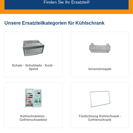
Finden Sie Ihr Ersatzteil!
Unsere Ersatzteilkategorien für Kühlschrank
Schale - Schublade - Korb -
Spind
Innentürregale
Kühlschranktür -
Türdichtung Kühlschrank -
Gefrierschranktür
Gefrierschrank