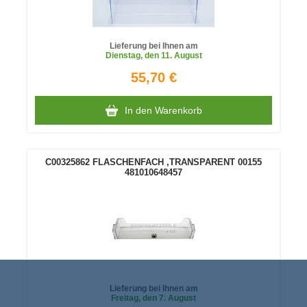
Lieferung bei Ihnen am
Dienstag
, den 11. August
55,70 €
In den Warenkorb
C00325862 FLASCHENFACH ,TRANSPARENT 00155
481010648457
Lieferung bei Ihnen am
Freitag
, den 7. August