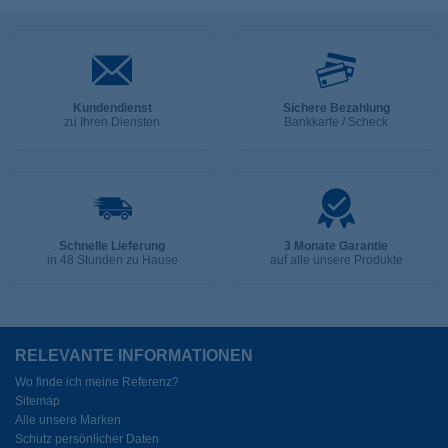
Kundendienst
Sichere Bezahlung
zu Ihren Diensten
Bankkarte / Scheck
Schnelle Lieferung
3 Monate Garantie
in 48 Stunden zu Hause
auf alle unsere Produkte
RELEVANTE INFORMATIONEN
Wo finde ich meine Referenz?
Sitemap
Alle unsere Marken
Schutz persönlicher Daten