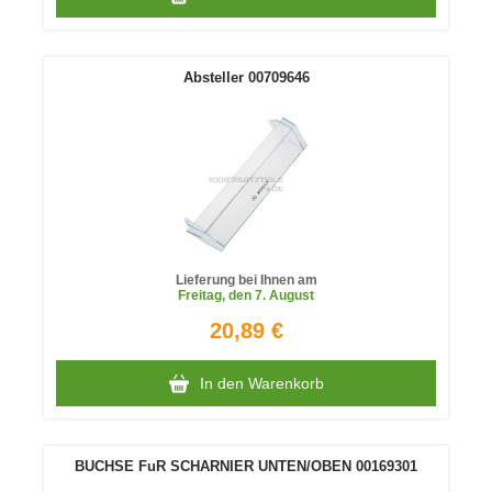
Absteller 00709646
Lieferung bei Ihnen am
Freitag
, den 7. August
20,89 €
In den Warenkorb
BUCHSE FuR SCHARNIER UNTEN/OBEN 00169301