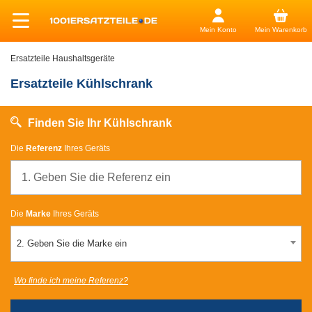
Mein Konto
Mein Warenkorb
Ersatzteile Haushaltsgeräte
Ersatzteile Kühlschrank
Finden Sie Ihr Kühlschrank
Die
Referenz
Ihres Geräts
Die
Marke
Ihres Geräts
2. Geben Sie die Marke ein
Wo finde ich meine Referenz?