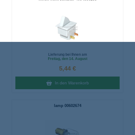
Lieferung bei Ihnen am
Freitag
, den 14. August
5,44 €
In den Warenkorb
lamp 00602674