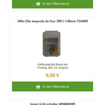
In den Warenkorb
240v-15w ampoule de four 300°c l:48mm CU4409
Lieferung bei Ihnen am
Freitag
, den 14. August
6,58 €
In den Warenkorb
Innen licht schalter 4094880285