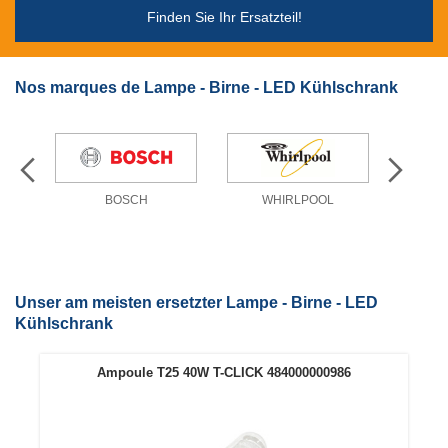
Finden Sie Ihr Ersatzteil!
Nos marques de Lampe - Birne - LED Kühlschrank
BOSCH
WHIRLPOOL
Unser am meisten ersetzter Lampe - Birne - LED
Kühlschrank
Ampoule T25 40W T-CLICK 484000000986