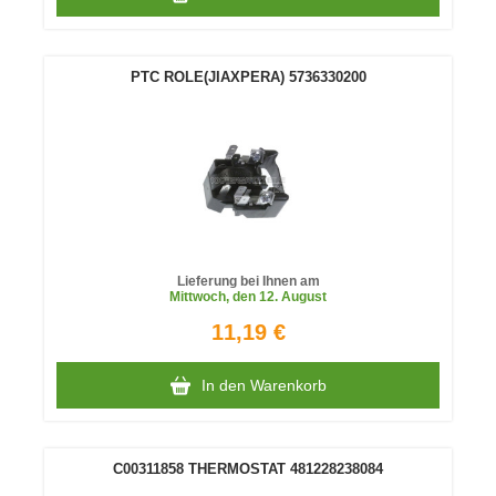
PTC ROLE(JIAXPERA) 5736330200
Lieferung bei Ihnen am
Mittwoch
, den 12. August
11,19 €
In den Warenkorb
C00311858 THERMOSTAT 481228238084